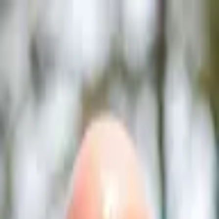
Gerson Pessoa
Prefeito de Osasco