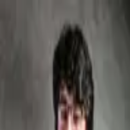
Luiz Lago