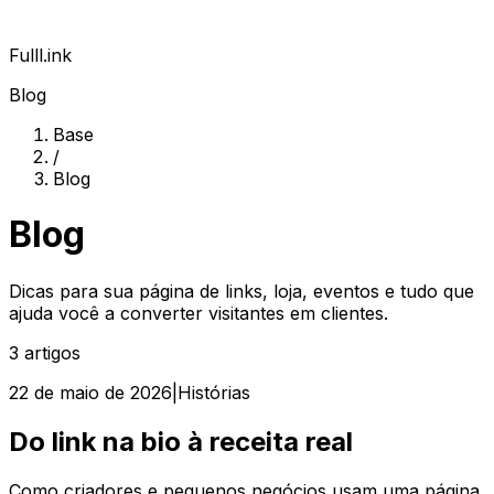
Fulll.ink
Blog
Base
/
Blog
Blog
Dicas para sua página de links, loja, eventos e tudo que
ajuda você a converter visitantes em clientes.
3
artigos
22 de maio de 2026
|
Histórias
Do link na bio à receita real
Como criadores e pequenos negócios usam uma página