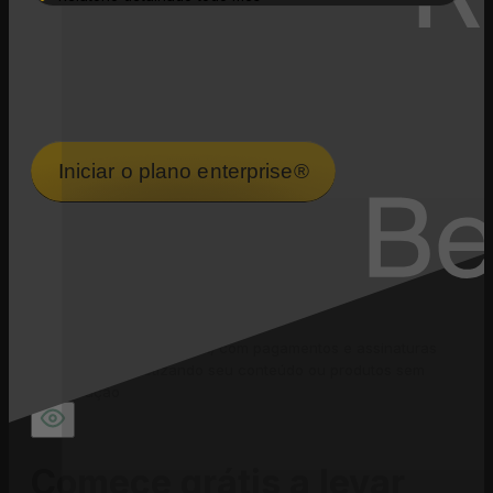
Exclusivo
Acesso a betas de novas funcionalidades
antes do
mercado
Iniciar o plano enterprise®
Monetize sua
imaginação
Venda direto pelo seu link, com pagamentos e assinaturas
integrados, monetizando seu conteúdo ou produtos sem
complicação
Comece grátis a levar