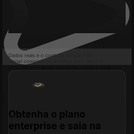
Dados reais e o controle na sua mão
Painel completo de analítico para nutrir os
usuários com dados relevantes sobre a audiência.
E-
mail
WhatsApp
Obtenha o plano
enterprise e saia na