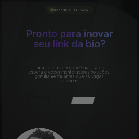
DISPONÍVEL EM 2026
Entrar
Pronto para inovar
seu link da bio?
Garanta seu acesso VIP na lista de 
espera e experimente nossas soluções 
gratuitamente antes que as vagas 
acabem!
E-
mail
WhatsApp