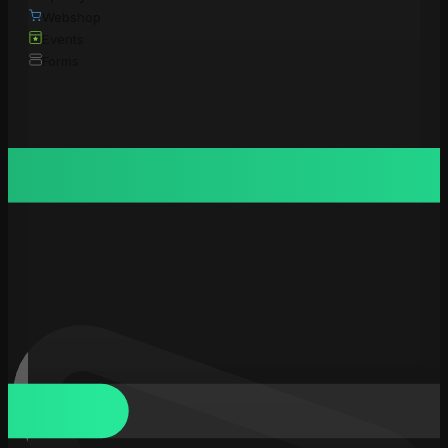
Webshop
Events
Forms