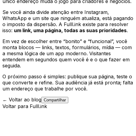
único endereço muda o jogo para criadores e negócios.
Se você ainda divide atenção entre Instagram,
WhatsApp e um site que ninguém atualiza, está pagando
o imposto da dispersão. A Fulll.ink existe para resolver
isso:
um link, uma página, todas as suas prioridades
.
Em vez de escolher entre “bonito” e “funcional”, você
monta blocos — links, textos, formulários, mídia — com
a mesma lógica de um app moderno. Visitantes
entendem em segundos quem você é e o que fazer em
seguida.
O próximo passo é simples: publique sua página, teste o
que converte e refine. Sua audiência já está pronta; falta
um endereço que trabalhe por você.
← Voltar ao blog
Compartilhar
Voltar para Fulll.ink