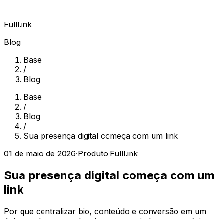
Fulll.ink
Blog
Base
/
Blog
Base
/
Blog
/
Sua presença digital começa com um link
01 de maio de 2026
·
Produto
·
Fulll.ink
Sua presença digital começa com um
link
Por que centralizar bio, conteúdo e conversão em um