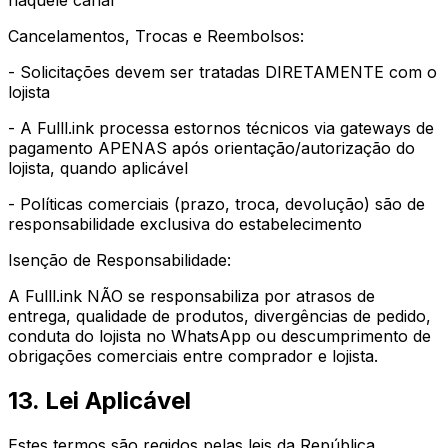
naquele canal
Cancelamentos, Trocas e Reembolsos:
- Solicitações devem ser tratadas DIRETAMENTE com o
lojista
- A Fulll.ink processa estornos técnicos via gateways de
pagamento APENAS após orientação/autorização do
lojista, quando aplicável
- Políticas comerciais (prazo, troca, devolução) são de
responsabilidade exclusiva do estabelecimento
Isenção de Responsabilidade:
A Fulll.ink NÃO se responsabiliza por atrasos de
entrega, qualidade de produtos, divergências de pedido,
conduta do lojista no WhatsApp ou descumprimento de
obrigações comerciais entre comprador e lojista.
13. Lei Aplicável
Estes termos são regidos pelas leis da República