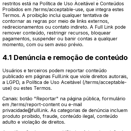
restritos está na Política de Uso Aceitável e Conteúdos
Proibidos em
/terms/acceptable-use,
que integra estes
Termos. A proibição inclui qualquer tentativa de
contornar as regras por meio de links externos,
redirecionamentos ou contato indireto. A Full Link pode
remover conteúdo, restringir recursos, bloquear
pagamentos, suspender ou banir contas a qualquer
momento, com ou sem aviso prévio.
4.1 Denúncia e remoção de conteúdo
Usuários e terceiros podem reportar conteúdo
publicado em páginas Fulll.ink que viole direitos autorais,
a LGPD, a Política de Uso Aceitável (
/terms/acceptable-
use)
ou estes Termos.
Canais: botão "Reportar" na página pública, formulário
em
/terms/report-content
ou e-mail
privacidade@fulll.ink
. As categorias de denúncia incluem
produto proibido, fraude, conteúdo ilegal, conteúdo
adulto e violação de direitos.