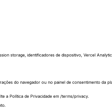
ion storage, identificadores de dispositivo, Vercel Analy
rações do navegador ou no painel de consentimento da pla
te a Política de Privacidade em
/terms/privacy.
to.