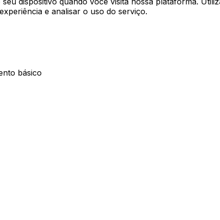
u dispositivo quando você visita nossa plataforma. Utiliza
xperiência e analisar o uso do serviço.
ento básico